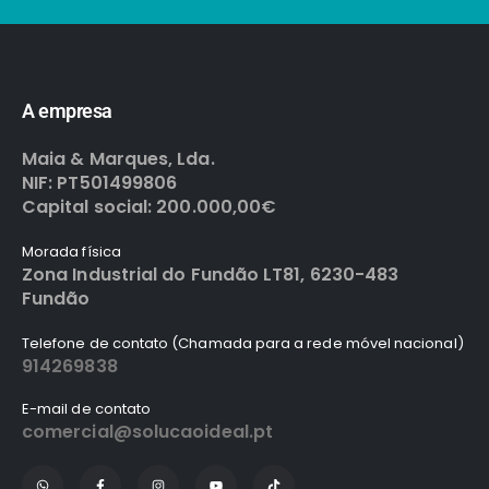
A empresa
Maia & Marques, Lda.
NIF: PT501499806
Capital social: 200.000,00€
Morada física
Zona Industrial do Fundão LT81, 6230-483
Fundão
Telefone de contato (Chamada para a rede móvel nacional)
914269838
E-mail de contato
comercial@solucaoideal.pt