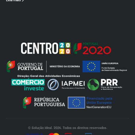
Leia mais
© Solução Ideal. 2026. Todos os direitos reservados.