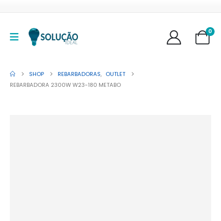
0
SHOP
REBARBADORAS
,
OUTLET
REBARBADORA 2300W W23-180 METABO