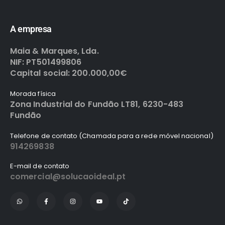
A empresa
Maia & Marques, Lda.
NIF: PT501499806
Capital social: 200.000,00€
Morada física
Zona Industrial do Fundão LT81, 6230-483
Fundão
Telefone de contato (Chamada para a rede móvel nacional)
914269838
E-mail de contato
comercial@solucaoideal.pt