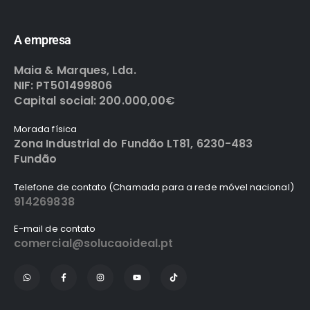
A empresa
Maia & Marques, Lda.
NIF: PT501499806
Capital social: 200.000,00€
Morada física
Zona Industrial do Fundão LT81, 6230-483
Fundão
Telefone de contato (Chamada para a rede móvel nacional)
914269838
E-mail de contato
comercial@solucaoideal.pt