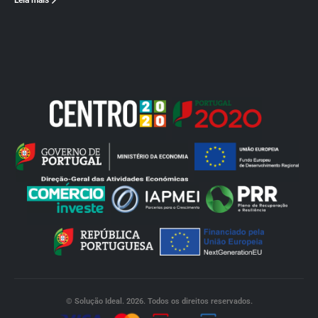
Leia mais
© Solução Ideal. 2026. Todos os direitos reservados.