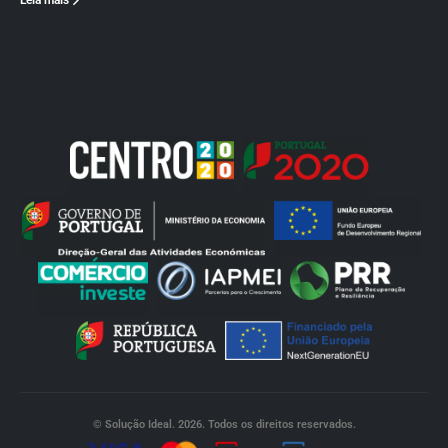
Leia mais
© Solução Ideal. 2026. Todos os direitos reservados.