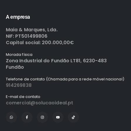
A empresa
Maia & Marques, Lda.
NIF: PT501499806
Capital social: 200.000,00€
Morada física
Zona Industrial do Fundão LT81, 6230-483
Fundão
Telefone de contato (Chamada para a rede móvel nacional)
914269838
E-mail de contato
comercial@solucaoideal.pt