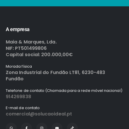
A empresa
Maia & Marques, Lda.
NIF: PT501499806
Capital social: 200.000,00€
Morada física
Zona Industrial do Fundão LT81, 6230-483
Fundão
Telefone de contato (Chamada para a rede móvel nacional)
914269838
E-mail de contato
comercial@solucaoideal.pt