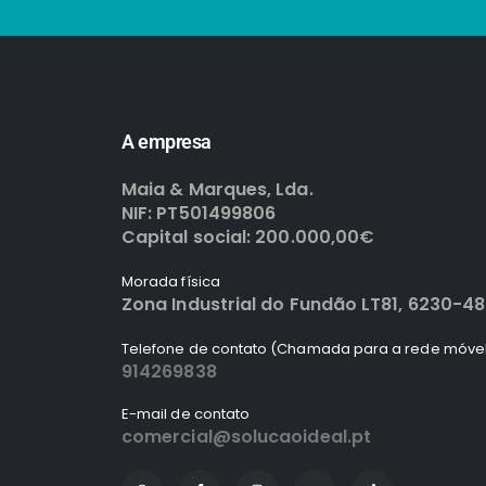
A empresa
Maia & Marques, Lda.
NIF: PT501499806
Capital social: 200.000,00€
Morada física
Zona Industrial do Fundão LT81, 6230-4
Telefone de contato (Chamada para a rede móvel
914269838
E-mail de contato
comercial@solucaoideal.pt