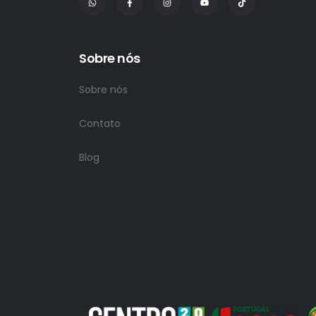
Sobre nós
Sobre nós
Contato
Blog