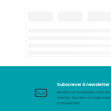
Subscrever à newsletter
Receba as novidades mais rec
ofertas. Inscreva-se hoje me
a newsletter!