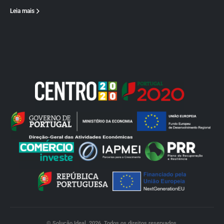
Leia mais
© Solução Ideal. 2026. Todos os direitos reservados.