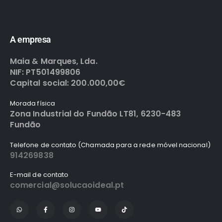
A empresa
Maia & Marques, Lda.
NIF: PT501499806
Capital social: 200.000,00€
Morada física
Zona Industrial do Fundão LT81, 6230-483
Fundão
Telefone de contato (Chamada para a rede móvel nacional)
914269838
E-mail de contato
comercial@solucaoideal.pt