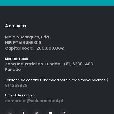
A empresa
Maia & Marques, Lda.
NIF: PT501499806
Capital social: 200.000,00€
Morada física
Zona Industrial do Fundão LT81, 6230-483
Fundão
Telefone de contato (Chamada para a rede móvel nacional)
914269838
E-mail de contato
comercial@solucaoideal.pt