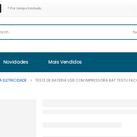
* Por tempo limitado.
Novidades
Mais Vendidos
 ELETRICIDADE
TESTE DE BATERIA USB COM IMPRESSORA BAT.TESTU FA