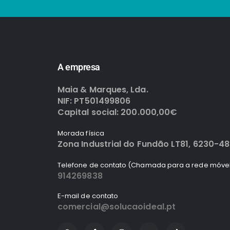
A empresa
Maia & Marques, Lda.
NIF: PT501499806
Capital social: 200.000,00€
Morada física
Zona Industrial do Fundão LT81, 6230-4
Telefone de contato (Chamada para a rede móvel
914269838
E-mail de contato
comercial@solucaoideal.pt