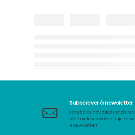
Subscrever à newsletter
Receba as novidades mais rec
ofertas. Inscreva-se hoje me
a newsletter!