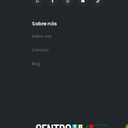
Sobre nós
Sobre nós
Contato
Blog