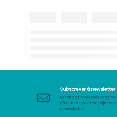
Subscrever à newsletter
Receba as novidades mais rec
ofertas. Inscreva-se hoje me
a newsletter!