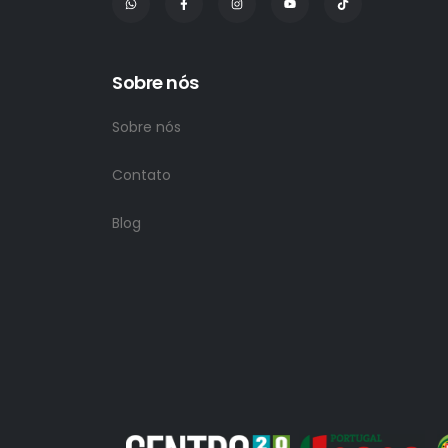
Sobre nós
Sobre nós
Contato
Blog