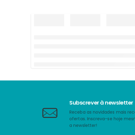
Subscrever à newsletter
Receba as novidades mais rec
ofertas. Inscreva-se hoje me
a newsletter!