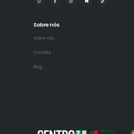
Sobre nós
Sobre nós
Contato
Blog