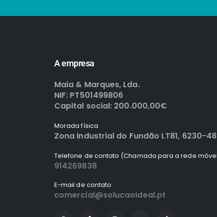
A empresa
Maia & Marques, Lda.
NIF: PT501499806
Capital social: 200.000,00€
Morada física
Zona Industrial do Fundão LT81, 6230-4
Telefone de contato (Chamada para a rede móvel
914269838
E-mail de contato
comercial@solucaoideal.pt