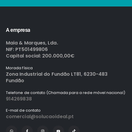
A empresa
Maia & Marques, Lda.
NIF: PT501499806
Capital social: 200.000,00€
Morada física
Zona Industrial do Fundão LT81, 6230-483
Fundão
Telefone de contato (Chamada para a rede móvel nacional)
914269838
E-mail de contato
comercial@solucaoideal.pt