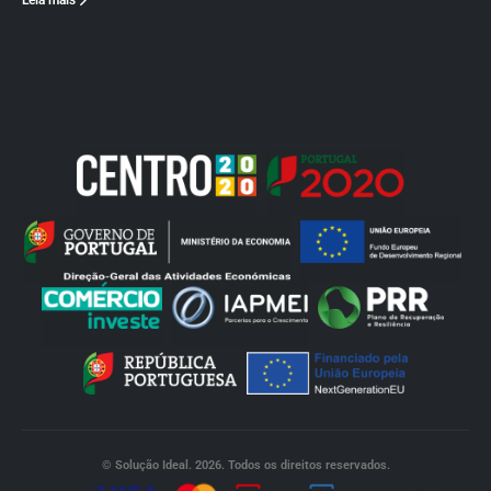
Leia mais
© Solução Ideal. 2026. Todos os direitos reservados.