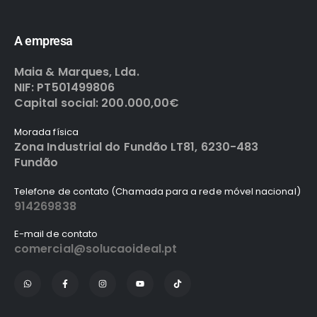
A empresa
Maia & Marques, Lda.
NIF: PT501499806
Capital social: 200.000,00€
Morada física
Zona Industrial do Fundão LT81, 6230-483
Fundão
Telefone de contato (Chamada para a rede móvel nacional)
914269838
E-mail de contato
comercial@solucaoideal.pt