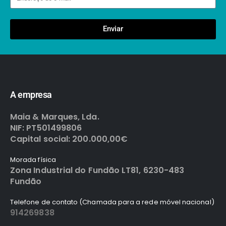
Enviar
A empresa
Maia & Marques, Lda.
NIF: PT501499806
Capital social: 200.000,00€
Morada física
Zona Industrial do Fundão LT81, 6230-483
Fundão
Telefone de contato (Chamada para a rede móvel nacional)
914269838