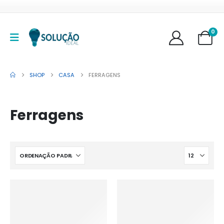
0
SHOP
CASA
FERRAGENS
Ferragens