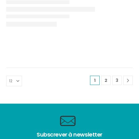
1
2
3
Subscrever à newsletter