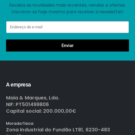
Receba as novidades mais recentes, vendas e ofertas.
Inscreva-se hoje mesmo para receber a newsletter!
Enviar
A empresa
Maia & Marques, Lda.
NIF: PT501499806
Capital social: 200.000,00€
Morada física
Zona Industrial do Fundão LT81, 6230-483