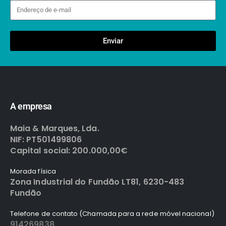
Enviar
A empresa
Maia & Marques, Lda.
NIF: PT501499806
Capital social: 200.000,00€
Morada física
Zona Industrial do Fundão LT81, 6230-483
Fundão
Telefone de contato (Chamada para a rede móvel nacional)
914269838