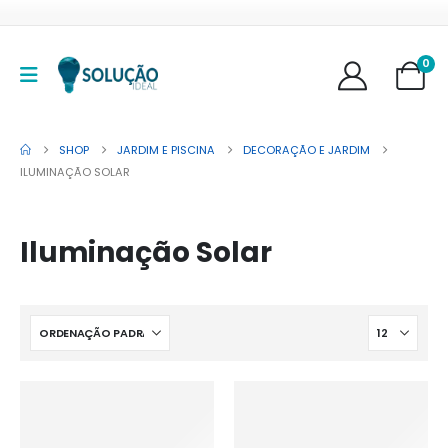
0
SHOP
JARDIM E PISCINA
DECORAÇÃO E JARDIM
ILUMINAÇÃO SOLAR
Iluminação Solar