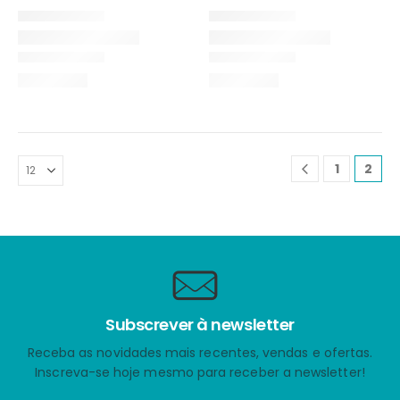
1
2
Subscrever à newsletter
Receba as novidades mais recentes, vendas e ofertas.
Inscreva-se hoje mesmo para receber a newsletter!