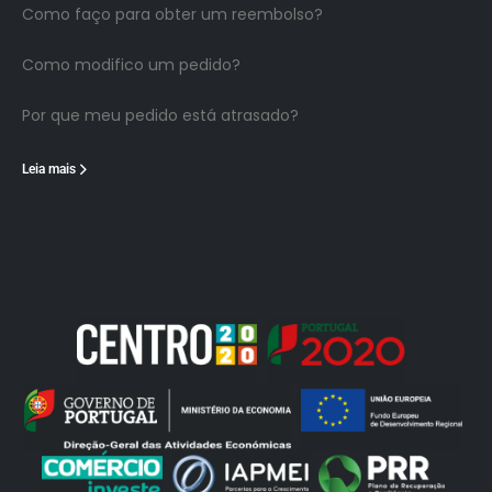
Como faço para obter um reembolso?
Como modifico um pedido?
Por que meu pedido está atrasado?
Leia mais