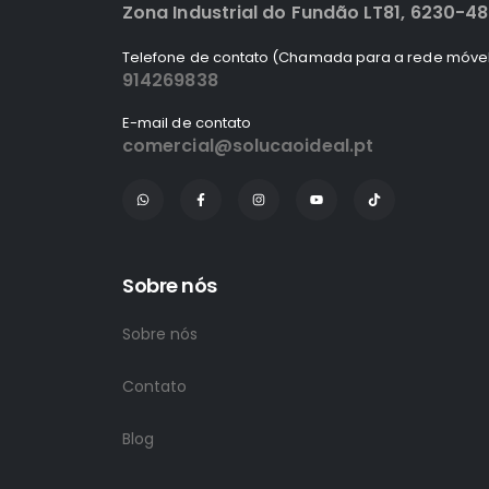
Zona Industrial do Fundão LT81, 6230-4
Telefone de contato (Chamada para a rede móvel
914269838
E-mail de contato
comercial@solucaoideal.pt
Sobre nós
Sobre nós
Contato
Blog