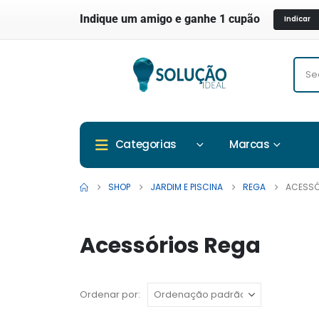
Indique um amigo e ganhe 1 cupão
Indicar
Marcas
Categorias
SHOP
JARDIM E PISCINA
REGA
ACESSÓ
Acessórios Rega
Ordenar por: