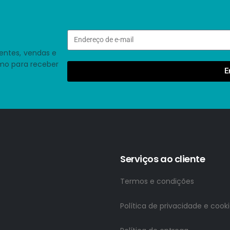
entes, vendas e
smo para receber
E
Serviços ao cliente
Termos e condições
Política de privacidade e cook