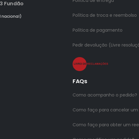
Política de entrega
83 Fundão
Política de troca e reembolso
 nacional)
Política de pagamento
Pedir devolução (Livre resoluç
FAQs
Como acompanho o pedido?
Como faço para cancelar um
Como faço para obter um re