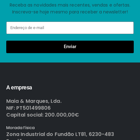
Receba as novidades mais recentes, vendas e ofertas.
Inscreva-se hoje mesmo para receber a newsletter!
Enviar
A empresa
Maia & Marques, Lda.
NIF: PT501499806
Capital social: 200.000,00€
Morada física
Zona Industrial do Fundão LT81, 6230-483