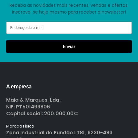
Receba as novidades mais recentes, vendas e ofertas.
Inscreva-se hoje mesmo para receber a newsletter!
Enviar
A empresa
Maia & Marques, Lda.
NIF: PT501499806
Capital social: 200.000,00€
Morada física
Zona Industrial do Fundão LT81, 6230-483