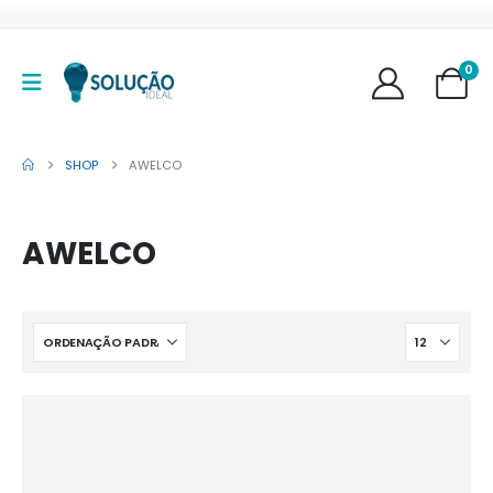
0
SHOP
AWELCO
AWELCO