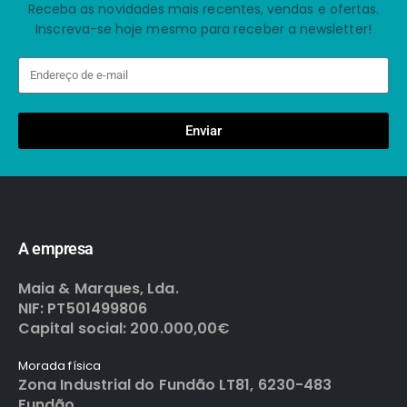
Receba as novidades mais recentes, vendas e ofertas.
Inscreva-se hoje mesmo para receber a newsletter!
Enviar
A empresa
Maia & Marques, Lda.
NIF: PT501499806
Capital social: 200.000,00€
Morada física
Zona Industrial do Fundão LT81, 6230-483
Fundão