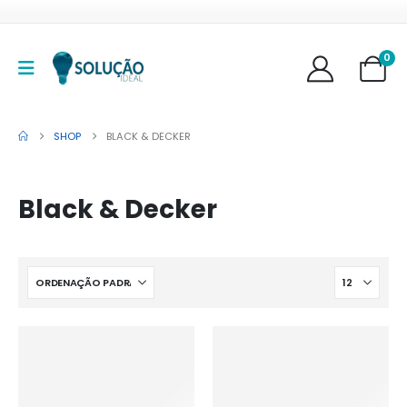
0
SHOP
BLACK & DECKER
Black & Decker