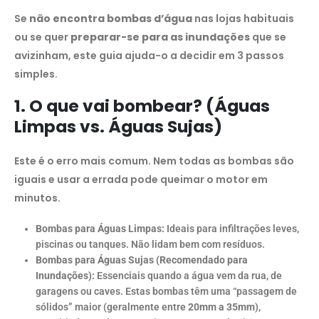
Se
não encontra bombas d’água
nas lojas habituais
ou se quer
preparar-se para as inundações
que se
avizinham, este guia ajuda-o a decidir em 3 passos
simples.
1. O que vai bombear? (Águas
Limpas vs. Águas Sujas)
Este é o erro mais comum. Nem todas as bombas são
iguais e usar a errada pode queimar o motor em
minutos.
Bombas para Águas Limpas:
Ideais para infiltrações leves,
piscinas ou tanques. Não lidam bem com resíduos.
Bombas para Águas Sujas (Recomendado para
Inundações):
Essenciais quando a água vem da rua, de
garagens ou caves. Estas bombas têm uma “passagem de
sólidos” maior (geralmente entre
20mm a 35mm
),