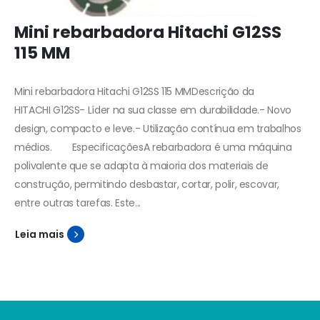
Mini rebarbadora Hitachi G12SS
115 MM
Mini rebarbadora Hitachi G12SS 115 MMDescrição da
HITACHI G12SS- Líder na sua classe em durabilidade.- Novo
design, compacto e leve.- Utilização contínua em trabalhos
médios.
EspecificaçõesA rebarbadora é uma máquina
polivalente que se adapta à maioria dos materiais de
construção, permitindo desbastar, cortar, polir, escovar,
entre outras tarefas. Este...
Leia mais