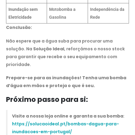
Inundação sem
Motobomba a
Independência da
Eletricidade
Gasolina
Rede
Conclusão:
Não espere que a água suba para procurar uma
solução. Na
Solução Ideal
, reforçámos o nosso stock
para garantir que recebe o seu equipamento com
prioridade.
Prepare-se para as inundações! Tenha uma bomba
d’água em mãos e proteja o que é seu.
Próximo passo para si:
Visite a nossa loja online e garanta a sua bomba
:
https://solucaoideal.pt/bombas-dagua-para-
inundacoes-em-portugal/