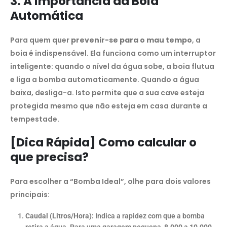
3. A importância da Boia
Automática
Para quem quer
prevenir-se para o mau tempo
, a
boia é indispensável. Ela funciona como um interruptor
inteligente: quando o nível da água sobe, a boia flutua
e liga a bomba automaticamente. Quando a água
baixa, desliga-a. Isto permite que a sua cave esteja
protegida mesmo que não esteja em casa durante a
tempestade.
[Dica Rápida] Como calcular o
que precisa?
Para escolher a “Bomba Ideal”, olhe para dois valores
principais:
Caudal (Litros/Hora):
Indica a rapidez com que a bomba