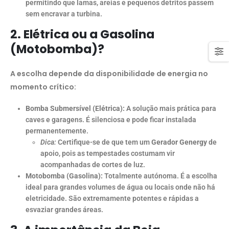
permitindo que lamas, areias e pequenos detritos passem
sem encravar a turbina.
2. Elétrica ou a Gasolina
(Motobomba)?
A escolha depende da disponibilidade de energia no
momento crítico:
Bomba Submersível (Elétrica):
A solução mais prática para
caves e garagens. É silenciosa e pode ficar instalada
permanentemente.
Dica:
Certifique-se de que tem um
Gerador Genergy
de
apoio, pois as tempestades costumam vir
acompanhadas de cortes de luz.
Motobomba (Gasolina):
Totalmente autónoma. É a escolha
ideal para grandes volumes de água ou locais onde não há
eletricidade. São extremamente potentes e rápidas a
esvaziar grandes áreas.