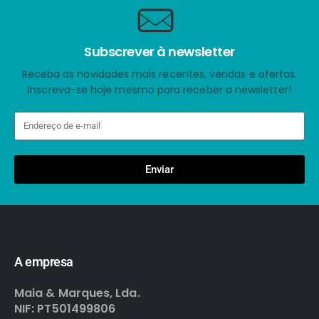
Subscrever à newsletter
Receba as novidades mais recentes, vendas e ofertas.
Inscreva-se hoje mesmo para receber a newsletter!
Enviar
A empresa
Maia & Marques, Lda.
NIF: PT501499806