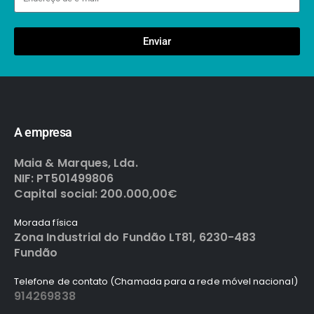
Enviar
A empresa
Maia & Marques, Lda.
NIF: PT501499806
Capital social: 200.000,00€
Morada física
Zona Industrial do Fundão LT81, 6230-483
Fundão
Telefone de contato (Chamada para a rede móvel nacional)
914269838