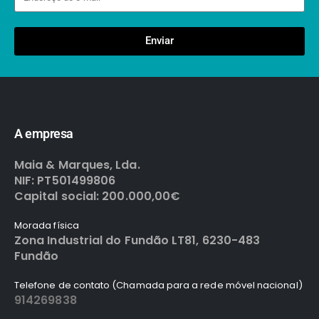
Enviar
A empresa
Maia & Marques, Lda.
NIF: PT501499806
Capital social: 200.000,00€
Morada física
Zona Industrial do Fundão LT81, 6230-483
Fundão
Telefone de contato (Chamada para a rede móvel nacional)
914269838