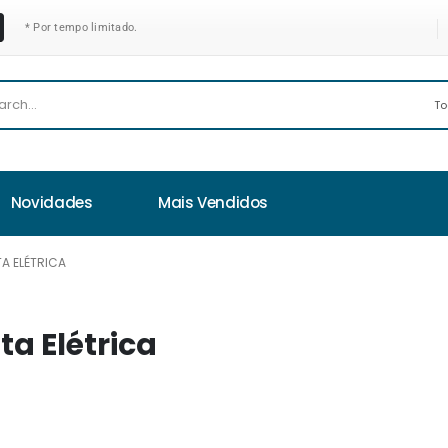
* Por tempo limitado.
Novidades
Mais Vendidos
A ELÉTRICA
a Elétrica