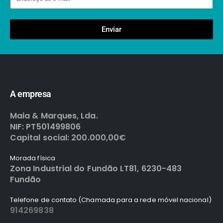
Enviar
A empresa
Maia & Marques, Lda.
NIF: PT501499806
Capital social: 200.000,00€
Morada física
Zona Industrial do Fundão LT81, 6230-483
Fundão
Telefone de contato (Chamada para a rede móvel nacional)
914269838