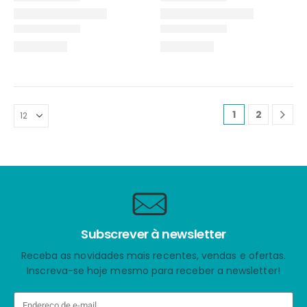
1
2
Subscrever à newsletter
Receba as novidades mais recentes, vendas e ofertas.
Inscreva-se hoje mesmo para receber a newsletter!