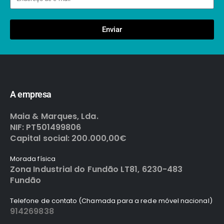
Enviar
A empresa
Maia & Marques, Lda.
NIF: PT501499806
Capital social: 200.000,00€
Morada física
Zona Industrial do Fundão LT81, 6230-483
Fundão
Telefone de contato (Chamada para a rede móvel nacional)
914269838