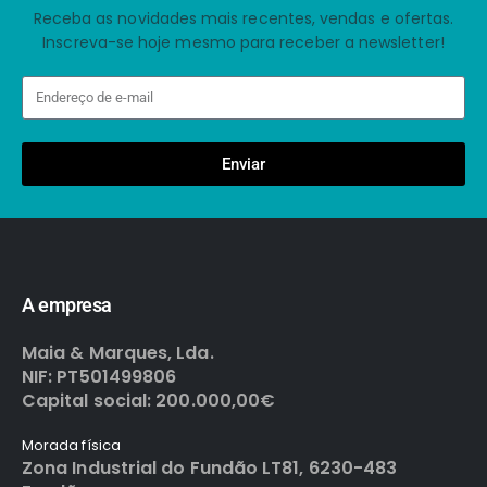
Receba as novidades mais recentes, vendas e ofertas.
Inscreva-se hoje mesmo para receber a newsletter!
Enviar
A empresa
Maia & Marques, Lda.
NIF: PT501499806
Capital social: 200.000,00€
Morada física
Zona Industrial do Fundão LT81, 6230-483