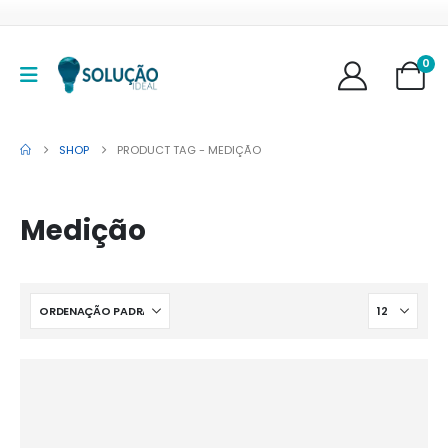
0
SHOP
PRODUCT TAG -
MEDIÇÃO
Medição