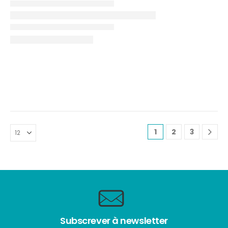
1
2
3
Subscrever à newsletter