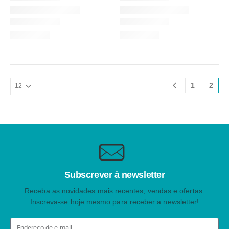
1
2
Subscrever à newsletter
Receba as novidades mais recentes, vendas e ofertas.
Inscreva-se hoje mesmo para receber a newsletter!