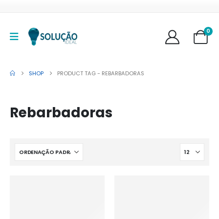
0
SHOP
PRODUCT TAG -
REBARBADORAS
Rebarbadoras