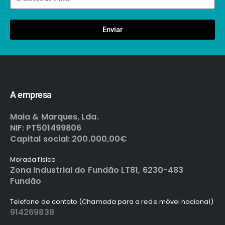
Enviar
A empresa
Maia & Marques, Lda.
NIF: PT501499806
Capital social: 200.000,00€
Morada física
Zona Industrial do Fundão LT81, 6230-483
Fundão
Telefone de contato (Chamada para a rede móvel nacional)
914269838