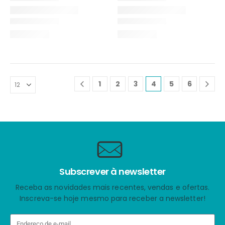
1
2
3
4
5
6
Subscrever à newsletter
Receba as novidades mais recentes, vendas e ofertas.
Inscreva-se hoje mesmo para receber a newsletter!