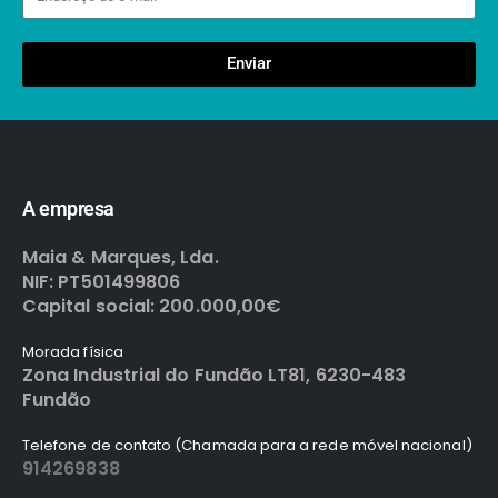
Enviar
A empresa
Maia & Marques, Lda.
NIF: PT501499806
Capital social: 200.000,00€
Morada física
Zona Industrial do Fundão LT81, 6230-483
Fundão
Telefone de contato (Chamada para a rede móvel nacional)
914269838