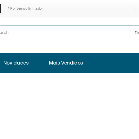
* Por tempo limitado.
Novidades
Mais Vendidos