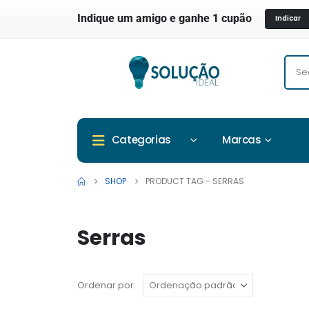
Indique um amigo e ganhe 1 cupão
Indicar
Marcas
Categorias
SHOP
PRODUCT TAG -
SERRAS
Serras
Ordenar por: