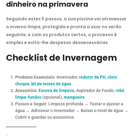
dinheiro na primavera
Seguindo estes 5 passos, a sua piscina vai atravessar
o inverno limpa, protegida e pronta a usar no verão
seguinte, e com os produtos certos, o processo é
simples e evita-lhe despesas desnecessárias.
Checklist de Invernagem
Produtos Essenciais:
Invernador,
redutor de PH
,
cloro
choque
,
kit de testes de água
Acessórios:
Escova de limpeza
, Aspirador de Fundo,
robô
limpa-fundos
(opcional),
mangueira
Passos a Seguir:
Limpeza profunda → Testar e ajustar a
água → Adicionar o invernador → Baixar o nível de água →
Cobrir e guardar os acessórios.