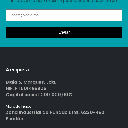
Inscreva-se hoje mesmo para receber a newsletter!
Enviar
A empresa
Maia & Marques, Lda.
NIF: PT501499806
Capital social: 200.000,00€
Morada física
Zona Industrial do Fundão LT81, 6230-483
Fundão