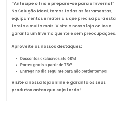
“Antecipe o frio e prepare-se para o Inverno!”
Na
Solução Ideal
, temos todas as ferramentas,
equipamentos e materiais que precisa para esta
tarefa e muito mais. Visite a nossa loja online e
garanta um Inverno quente e sem preocupações.
Aproveite os nossos destaques:
Descontos exclusivos
até 68%
!
Portes grátis
a partir de 75€!
Entrega no dia seguinte
para não perder tempo!
Visite a nossa loja online e garanta os seus
produtos antes que seja tarde!