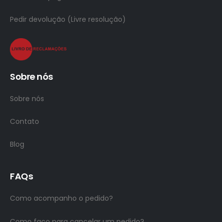
Pedir devolução (Livre resolução)
Sobre nós
Sobre nós
Contato
Blog
FAQs
Como acompanho o pedido?
Como faço para cancelar um pedido?