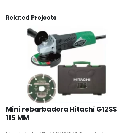
Related
Projects
Mini rebarbadora Hitachi G12SS
115 MM