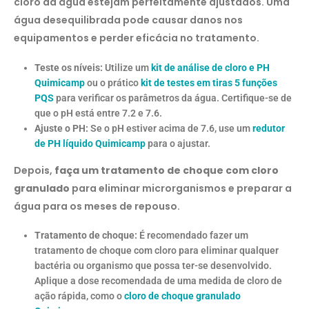
cloro da água estejam perfeitamente ajustados. Uma
água desequilibrada pode causar danos nos
equipamentos e perder eficácia no tratamento.
Teste os níveis:
Utilize um
kit de análise de cloro e PH
Quimicamp
ou o prático
kit de testes em tiras 5 funções
PQS
para verificar os parâmetros da água. Certifique-se de
que o pH está entre 7.2 e 7.6.
Ajuste o PH:
Se o pH estiver acima de 7.6, use um
redutor
de PH líquido Quimicamp
para o ajustar.
Depois,
faça um tratamento de choque com cloro
granulado
para eliminar microrganismos e preparar a
água para os meses de repouso.
Tratamento de choque:
É recomendado fazer um
tratamento de choque com cloro para eliminar qualquer
bactéria ou organismo que possa ter-se desenvolvido.
Aplique a dose recomendada de uma medida de cloro de
ação rápida, como o
cloro de choque granulado