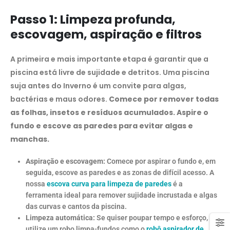
Passo 1: Limpeza profunda,
escovagem, aspiração e filtros
A primeira e mais importante etapa é garantir que a
piscina está livre de sujidade e detritos. Uma piscina
suja antes do Inverno é um convite para algas,
bactérias e maus odores.
Comece por remover todas
as folhas, insetos e resíduos acumulados. Aspire o
fundo e escove as paredes para evitar algas e
manchas.
Aspiração e escovagem:
Comece por aspirar o fundo e, em
seguida, escove as paredes e as zonas de difícil acesso. A
nossa
escova curva para limpeza de paredes
é a
ferramenta ideal para remover sujidade incrustada e algas
das curvas e cantos da piscina.
Limpeza automática:
Se quiser poupar tempo e esforço,
utilize um robo limpa-fundos como o
robô aspirador de