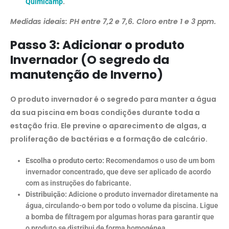
Quimicamp
.
Medidas ideais: PH entre 7,2 e 7,6. Cloro entre 1 e 3 ppm.
Passo 3: Adicionar o produto
Invernador (O segredo da
manutenção de Inverno
)
O produto invernador é o segredo para manter a água
da sua piscina em boas condições durante toda a
estação fria. Ele previne o aparecimento de algas, a
proliferação de bactérias e a formação de calcário.
Escolha o produto certo:
Recomendamos o uso de um bom
invernador concentrado, que deve ser aplicado de acordo
com as instruções do fabricante.
Distribuição:
Adicione o produto invernador diretamente na
água, circulando-o bem por todo o volume da piscina. Ligue
a bomba de filtragem por algumas horas para garantir que
o produto se distribui de forma homogénea.