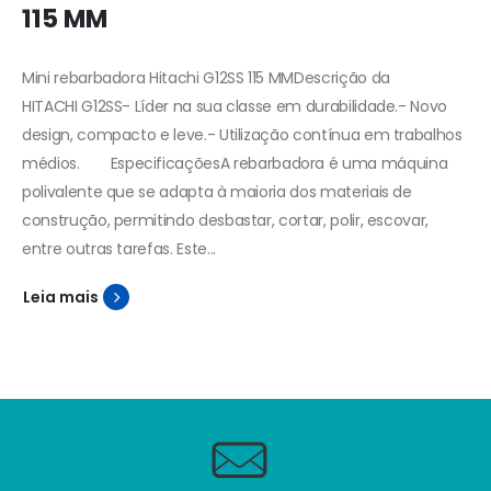
115 MM
Mini rebarbadora Hitachi G12SS 115 MMDescrição da
HITACHI G12SS- Líder na sua classe em durabilidade.- Novo
design, compacto e leve.- Utilização contínua em trabalhos
médios.
EspecificaçõesA rebarbadora é uma máquina
polivalente que se adapta à maioria dos materiais de
construção, permitindo desbastar, cortar, polir, escovar,
entre outras tarefas. Este...
Leia mais