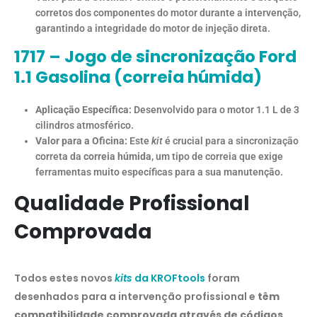
corretos dos componentes do motor durante a intervenção,
garantindo a integridade do motor de injeção direta.
1717 – Jogo de sincronização Ford
1.1 Gasolina (correia húmida)
Aplicação Específica:
Desenvolvido para o motor 1.1 L de 3
cilindros atmosférico.
Valor para a Oficina:
Este
kit
é crucial para a sincronização
correta da
correia húmida
, um tipo de correia que exige
ferramentas muito específicas para a sua manutenção.
Qualidade Profissional
Comprovada
Todos estes novos
kits
da KROFtools
foram
desenhados para a intervenção profissional e
têm
compatibilidade comprovada através de códigos