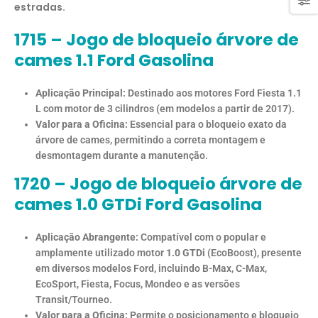
estradas.
1715 – Jogo de bloqueio árvore de
cames 1.1 Ford Gasolina
Aplicação Principal:
Destinado aos motores Ford Fiesta 1.1
L com motor de 3 cilindros (em modelos a partir de 2017).
Valor para a Oficina:
Essencial para o bloqueio exato da
árvore de cames, permitindo a correta montagem e
desmontagem durante a manutenção.
1720 – Jogo de bloqueio árvore de
cames 1.0 GTDi Ford Gasolina
Aplicação Abrangente:
Compatível com o popular e
amplamente utilizado motor
1.0 GTDi
(EcoBoost), presente
em diversos modelos Ford, incluindo B-Max, C-Max,
EcoSport, Fiesta, Focus, Mondeo e as versões
Transit/Tourneo.
Valor para a Oficina:
Permite o posicionamento e bloqueio