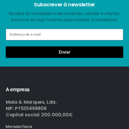
Subscrever à newsletter
Receba as novidades mais recentes, vendas e ofertas.
Inscreva-se hoje mesmo para receber a newsletter!
Enviar
A empresa
Maia & Marques, Lda.
NIF: PT501499806
Capital social: 200.000,00€
Morada física