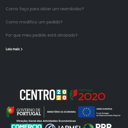
Como faço para obter um reembolso?
Como modifico um pedido?
Por que meu pedido está atrasado?
Leia mais