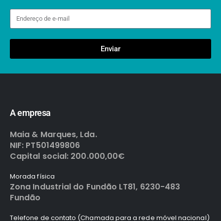
Enviar
A empresa
Maia & Marques, Lda.
NIF: PT501499806
Capital social: 200.000,00€
Morada física
Zona Industrial do Fundão LT81, 6230-483
Fundão
Telefone de contato (Chamada para a rede móvel nacional)