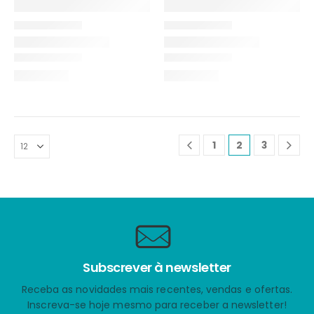
1
2
3
Subscrever à newsletter
Receba as novidades mais recentes, vendas e ofertas.
Inscreva-se hoje mesmo para receber a newsletter!