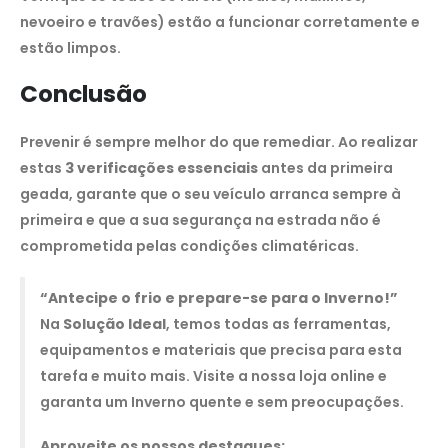
nevoeiro e travões) estão a funcionar corretamente e
estão limpos.
Conclusão
Prevenir é sempre melhor do que remediar. Ao realizar
estas
3 verificações essenciais
antes da primeira
geada, garante que o seu veículo arranca sempre à
primeira e que a sua segurança na estrada não é
comprometida pelas condições climatéricas.
“Antecipe o frio e prepare-se para o Inverno!”
Na
Solução Ideal
, temos todas as ferramentas,
equipamentos e materiais que precisa para esta
tarefa e muito mais. Visite a nossa loja online e
garanta um Inverno quente e sem preocupações.
Aproveite os nossos destaques: