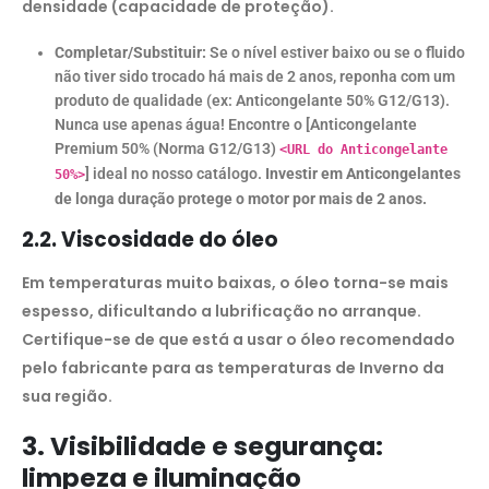
densidade (capacidade de proteção).
Completar/Substituir:
Se o nível estiver baixo ou se o fluido
não tiver sido trocado há mais de 2 anos, reponha com um
produto de qualidade (ex: Anticongelante 50% G12/G13).
Nunca use apenas água! Encontre o [Anticongelante
Premium 50% (Norma G12/G13)
<URL do Anticongelante
] ideal no nosso catálogo.
Investir em Anticongelantes
50%>
de longa duração protege o motor por mais de 2 anos.
2.2. Viscosidade do óleo
Em temperaturas muito baixas, o óleo torna-se mais
espesso, dificultando a lubrificação no arranque.
Certifique-se de que está a usar o óleo recomendado
pelo fabricante para as temperaturas de Inverno da
sua região.
3. Visibilidade e segurança:
limpeza e iluminação