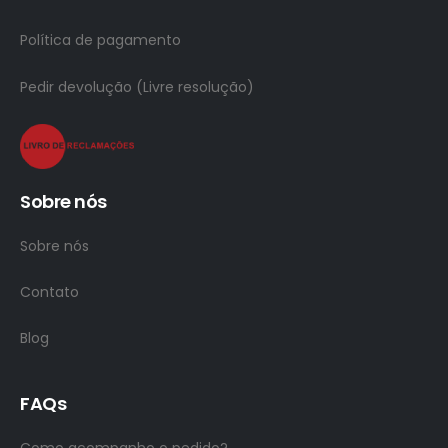
Política de pagamento
Pedir devolução (Livre resolução)
Sobre nós
Sobre nós
Contato
Blog
FAQs
Como acompanho o pedido?