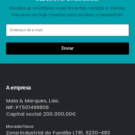
Receba as novidades mais recentes, vendas e ofertas.
Inscreva-se hoje mesmo para receber a newsletter!
Enviar
A empresa
Maia & Marques, Lda.
NIF: PT501499806
Capital social: 200.000,00€
Morada física
Zona Industrial do Fundão LT81, 6230-483