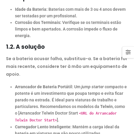
Idade da Bateria:
Baterias com mais de 3 ou 4 anos devem
ser testadas por um profissional.
Corrosão dos Terminais:
Verifique se os terminais estão
limpos e bem apertados. A corrosão impede o fluxo de
energia.
1.2. A solução
Se a bateria acusar falha, substitua-a. Se a bateria for
mais recente, considere ter à mão um equipamento de
apoio.
Arrancador de Bateria Portátil:
Um
jump starter
compacto e
potente é um investimento que poupa tempo e evita ficar
parado na estrada. É ideal para viaturas de trabalho e
particulares. Recomendamos os modelos da
Telwin
, como
o [Arrancador Telwin Doctor Start
<URL do Arrancador
].
Telwin Doctor Start>
Carregador Lento Inteligente:
Mantém a carga ideal da
bateria em viaturas que são pouco utilizadas.