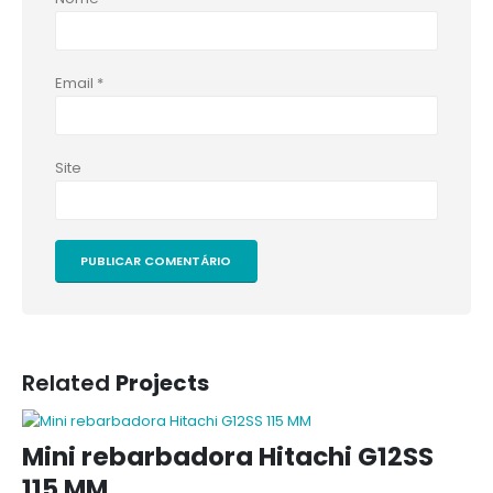
Email
*
Site
Related
Projects
Mini rebarbadora Hitachi G12SS
115 MM