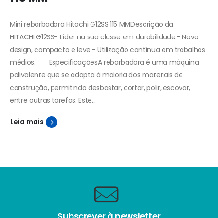
Mini rebarbadora Hitachi G12SS 115 MMDescrição da
HITACHI G12SS- Líder na sua classe em durabilidade.- Novo
design, compacto e leve.- Utilização contínua em trabalhos
médios.
EspecificaçõesA rebarbadora é uma máquina
polivalente que se adapta à maioria dos materiais de
construção, permitindo desbastar, cortar, polir, escovar,
entre outras tarefas. Este...
Leia mais
Subscrever à newsletter